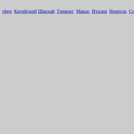
oben
Китайский
Шанхай
Гонконг
Макао
Италия
Неаполь
С