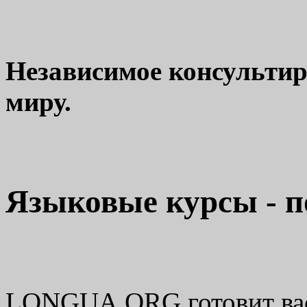
Независимое консультир
миру.
Языковые курсы - п
LONGUA.ORG готовит вас