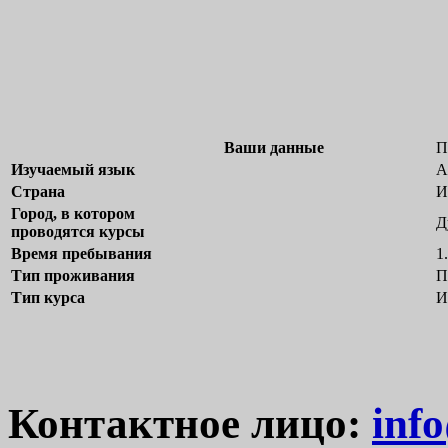
Ваши данные
П
Изучаемый язык
А
Страна
И
Город, в котором
Д
проводятся курсы
Время пребывания
1
Тип проживания
П
Тип курса
И
Контактное лицо:
inf