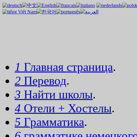
1
Главная страница
.
2
Перевод
.
3
Найти школы
.
4
Отели + Хостелы
.
5
Грамматика
.
6
грамматике немецког