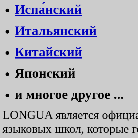
Испа́нский
Итальянский
Китайский
Японский
и многое другое ...
LONGUA является официа
языковых школ, которые го